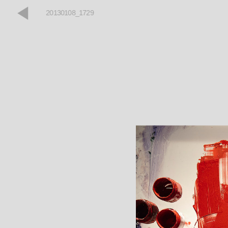
20130108_1729