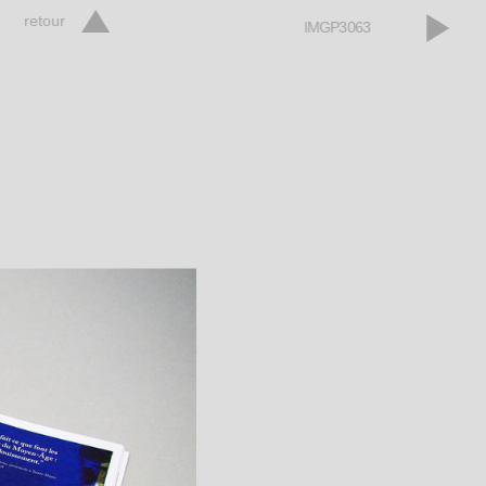
retour
IMGP3063