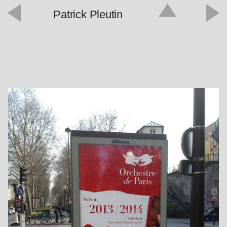
Patrick Pleutin