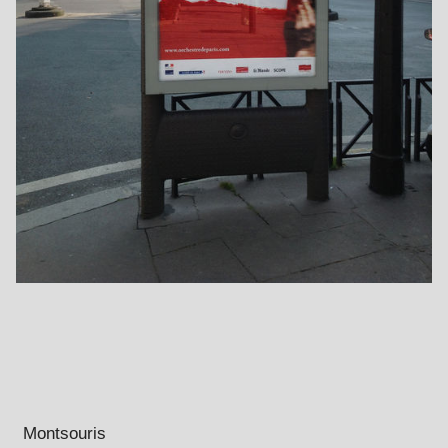
Montsouris