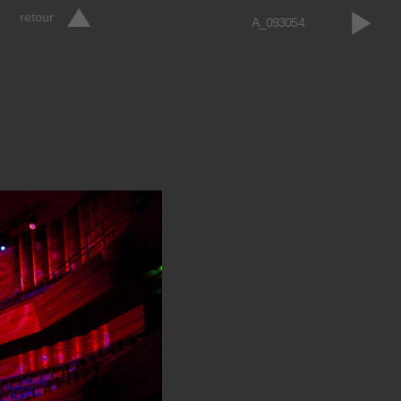
retour
A_093054