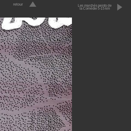
retour
Les marchés peints de
la Comédie 5-15 km